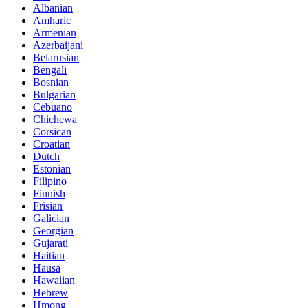
Albanian
Amharic
Armenian
Azerbaijani
Belarusian
Bengali
Bosnian
Bulgarian
Cebuano
Chichewa
Corsican
Croatian
Dutch
Estonian
Filipino
Finnish
Frisian
Galician
Georgian
Gujarati
Haitian
Hausa
Hawaiian
Hebrew
Hmong