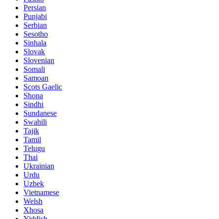
Persian
Punjabi
Serbian
Sesotho
Sinhala
Slovak
Slovenian
Somali
Samoan
Scots Gaelic
Shona
Sindhi
Sundanese
Swahili
Tajik
Tamil
Telugu
Thai
Ukrainian
Urdu
Uzbek
Vietnamese
Welsh
Xhosa
Yiddish