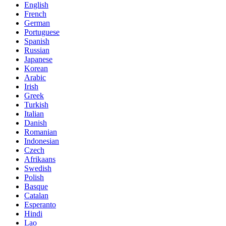
English
French
German
Portuguese
Spanish
Russian
Japanese
Korean
Arabic
Irish
Greek
Turkish
Italian
Danish
Romanian
Indonesian
Czech
Afrikaans
Swedish
Polish
Basque
Catalan
Esperanto
Hindi
Lao