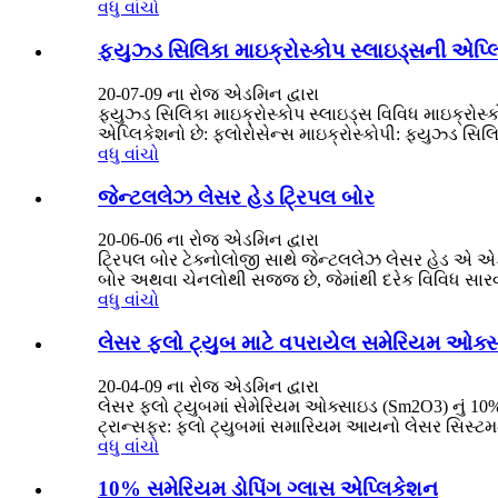
વધુ વાંચો
ફ્યુઝ્ડ સિલિકા માઇક્રોસ્કોપ સ્લાઇડ્સની એપ્
20-07-09 ના રોજ એડમિન દ્વારા
ફ્યુઝ્ડ સિલિકા માઇક્રોસ્કોપ સ્લાઇડ્સ વિવિધ માઇક્રોસ્
એપ્લિકેશનો છે: ફ્લોરોસેન્સ માઇક્રોસ્કોપી: ફ્યુઝ્ડ સ
વધુ વાંચો
જેન્ટલલેઝ લેસર હેડ ટ્રિપલ બોર
20-06-06 ના રોજ એડમિન દ્વારા
ટ્રિપલ બોર ટેક્નોલોજી સાથે જેન્ટલલેઝ લેસર હેડ એ 
બોર અથવા ચેનલોથી સજ્જ છે, જેમાંથી દરેક વિવિધ સારવાર
વધુ વાંચો
લેસર ફ્લો ટ્યુબ માટે વપરાયેલ સમેરિયમ ઓક્સ
20-04-09 ના રોજ એડમિન દ્વારા
લેસર ફ્લો ટ્યુબમાં સેમેરિયમ ઓક્સાઇડ (Sm2O3) નું 10
ટ્રાન્સફર: ફ્લો ટ્યુબમાં સમારિયમ આયનો લેસર સિસ્ટમમા
વધુ વાંચો
10% સમેરિયમ ડોપિંગ ગ્લાસ એપ્લિકેશન